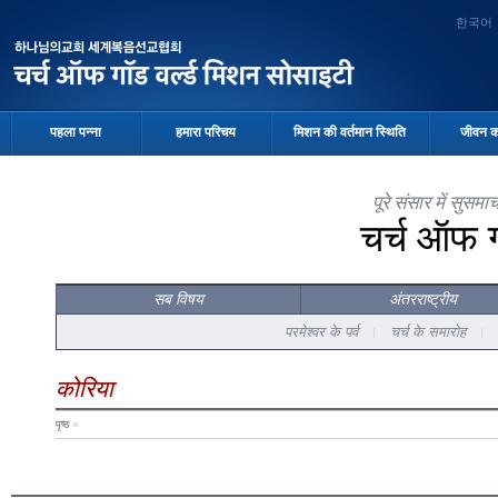
한국어
पहला पन्ना
हमारा परिचय
मिशन की वर्तमान स्थिति
जीवन क
पूरे संसार में सुस
चर्च ऑफ 
सब विषय
अंतरराष्ट्रीय
परमेश्वर के पर्व
चर्च के समारोह
कोरिया
पृष्ठ
»