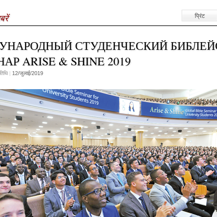
प्रिंट
रें
УНАРОДНЫЙ СТУДЕНЧЕСКИЙ БИБЛЕЙ
АР ARISE & SHINE 2019
तिथि
|
12/जुलाई/2019