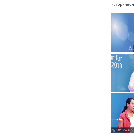
историческ
ⓒ 2019 WATV