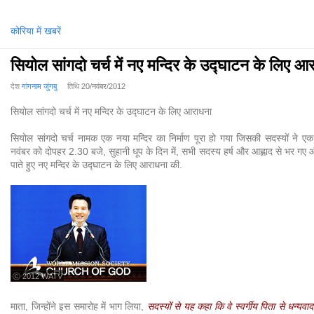
कोरिया में खबरें
सियोल सांगदो चर्च में नए मन्दिर के उद्घाटन के लिए आ
देश
गांगनाम जुंगबु
तिथि
20/नवंबर/2012
सियोल सांगदो चर्च में नए मन्दिर के उद्घाटन के लिए आराधना
सियोल सांगदो चर्च नामक एक नया मन्दिर का निर्माण पूरा हो गया जिसकी सदस्यों ने ए
नवंबर को दोपहर 2.30 बजे, सुहानी धूप के दिन में, सभी सदस्य हर्ष और आह्लाद से भर गए 
पाते हुए नए मन्दिर के उद्घाटन के लिए आराधना की.
ⓒ 2012 WATV
सदस्यों से यह कहा कि वे स्वर्गीय पिता से धन्यवाद की
माता, जिन्होंने इस समारोह में भाग लिया,