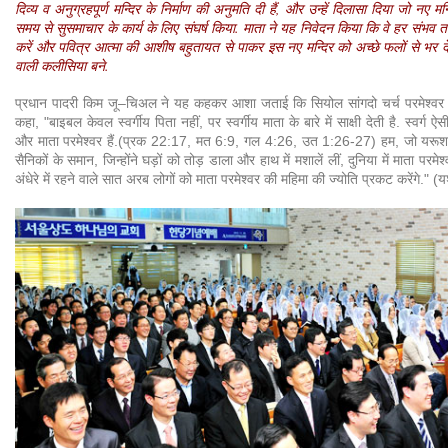
दिव्य व अनुग्रहपूर्ण मन्दिर के निर्माण की अनुमति दी हैं, और उन्हें दिलासा दिया जो नए मन
समय से सुसमाचार के कार्य के लिए संघर्ष किया. माता ने यह निवेदन किया कि वे हर संभव 
करें और पवित्र आत्मा की आशीष बहुतायत से पाकर इस नए मन्दिर को अच्छे फलों से भर दें और
वाली कलीसिया बने.
प्रधान पादरी किम जू–चिअल ने यह कहकर आशा जताई कि सियोल सांगदो चर्च परमेश्वर 
कहा, "बाइबल केवल स्वर्गीय पिता नहीं, पर स्वर्गीय माता के बारे में साक्षी देती है. स्वर्ग 
और माता परमेश्वर हैं.(प्रक 22:17, मत 6:9, गल 4:26, उत 1:26-27) हम, जो यरूशल
सैनिकों के समान, जिन्होंने घड़ों को तोड़ डाला और हाथ में मशालें लीं, दुनिया में माता परमे
अंधेरे में रहने वाले सात अरब लोगों को माता परमेश्वर की महिमा की ज्योति प्रकट करेंगे