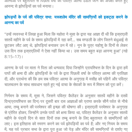
आत्माओं पर बहुतायत से पिछली वर्षा का पवित्र आत्मा उंडेले जाने की अपेक्षा करते हुए
आनन्द से झोपड़ियों का पर्व मनाया।
झोपड़यों के पर्व की पवित्र सभा: यरूशलेम मंदिर की सामग्रियों को इकट्ठा करने के
आनन्द का पर्व
“उन्हें व्यवस्था में लिखा हुआ मिला कि यहोवा ने मूसा के द्वारा यह आज्ञा दी थी कि इस्राएली
सातवें महीने के पर्व के समय झोपड़ियों में रहा करें… सब मण्डली के लोग जितने बंधुआई से
छूटकर लौट आए थे, झोपड़ियां बनाकर उन में रहे। नून के पुत्र यहोशू के दिनों से लेकर
उस दिन तक इस्राएलियों ने ऐसा नहीं किया था। उस समय बहुत बड़ा आनन्द हुआ” (नहे
8:15–17)।
आनन्द के पर्व पर माता ने पिता को धन्यवाद दिया जिन्होंने प्रायश्चित्त के दिन के द्वारा हमें
पापों की क्षमा दी और झोपड़ियों के पर्व के द्वारा पिछली वर्षा के पवित्र आत्मा की प्रतिज्ञा
दी, और प्रार्थना की कि हम सब पवित्र आत्मा के अनुग्रह में मसीह को पहिनें और पवित्र
चालचलन के साथ सावधान रहते हुए नई वाचा के सेवकों के रूप में मिशन को पूरा करें।
निर्गमन के समय में, मूसा ने, जिसने पवित्र कैलेंडर के अनुसार सातवें महीने के दसवें
दिन(प्रायश्चित्त का दिन) पर दूसरी बार दस आज्ञाओं को प्राप्त करके सीनै पर्वत से नीचे
आया, तम्बू बनाने की परमेश्वर की इच्छा की घोषणा की। इस्राएली परमेश्वर के अनुग्रह
से प्रेरित होकर, जिन्होंने उनके पापों को क्षमा किया था, पवित्र कैलेंडर के अनुसार सातवें
महीने के पंद्रवें दिन से सात दिनों तक तम्बू बनाने के लिए बहुतायत से सामग्रियों को
लाए। इस इतिहास को स्मरण करने का पर्व झोपड़ियों का पर्व है; और नए नियम के समय
में, यह पर्व प्रचार सभा के द्वारा पूरा हुआ जो पेड़ और मंदिर की सामग्रियों से दर्शाए गए