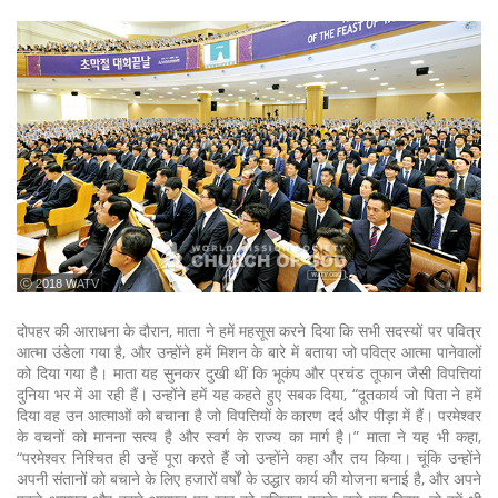
ⓒ 2018 WATV
दोपहर की आराधना के दौरान, माता ने हमें महसूस करने दिया कि सभी सदस्यों पर पवित्र
आत्मा उंडेला गया है, और उन्होंने हमें मिशन के बारे में बताया जो पवित्र आत्मा पानेवालों
को दिया गया है। माता यह सुनकर दुखी थीं कि भूकंप और प्रचंड तूफान जैसी विपत्तियां
दुनिया भर में आ रही हैं। उन्होंने हमें यह कहते हुए सबक दिया, “दूतकार्य जो पिता ने हमें
दिया वह उन आत्माओं को बचाना है जो विपत्तियों के कारण दर्द और पीड़ा में हैं। परमेश्वर
के वचनों को मानना सत्य है और स्वर्ग के राज्य का मार्ग है।” माता ने यह भी कहा,
“परमेश्वर निश्चित ही उन्हें पूरा करते हैं जो उन्होंने कहा और तय किया। चूंकि उन्होंने
अपनी संतानों को बचाने के लिए हजारों वर्षों के उद्धार कार्य की योजना बनाई है, और अपने