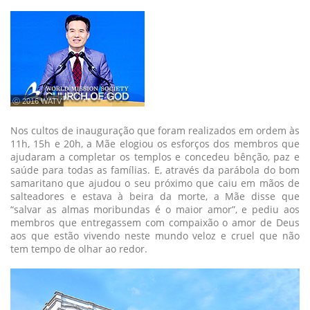
ⓒ 2016 WATV
Nos cultos de inauguração que foram realizados em ordem às
11h, 15h e 20h, a Mãe elogiou os esforços dos membros que
ajudaram a completar os templos e concedeu bênção, paz e
saúde para todas as famílias. E, através da parábola do bom
samaritano que ajudou o seu próximo que caiu em mãos de
salteadores e estava à beira da morte, a Mãe disse que
“salvar as almas moribundas é o maior amor”, e pediu aos
membros que entregassem com compaixão o amor de Deus
aos que estão vivendo neste mundo veloz e cruel que não
tem tempo de olhar ao redor.