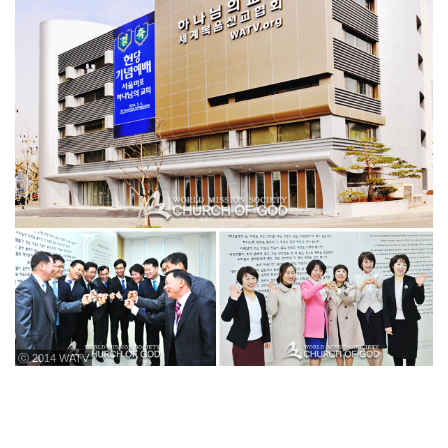
ⓒ 2014 WATV