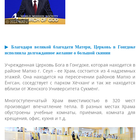
ⓒ 2014 WATV
▶ Благодаря великой благодати Матери, Церковь в Гонгдоке
исполнила долгожданное желание о большой скинии
Учрежденная Церковь Бога в Гонгдоке, которая находится в
районе Мапхо г. Сеул - ее Храм, состоится из 4 надземных
этажей. Она находится на пересечении районов Мапхо и
Ёнгсан, соседствует с парком Хёчханг и так же находится
вблизи от Женского Университета Сукмёнг.
Многоступенчатый Храм вместимостью в 320 мест
производит впечатление тепла. В разных местах Храма
обустроены учебные комнаты, приёмная, комната для
крещения, офис, кухня и т.д.