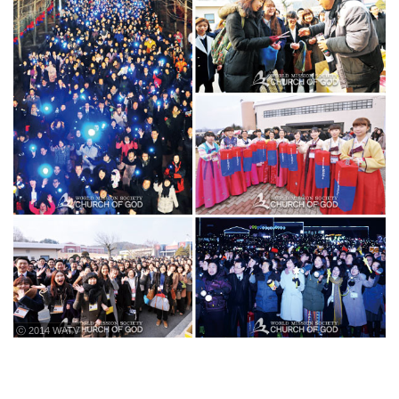
ⓒ 2014 WATV