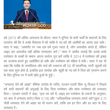
ⓒ 2014 WATV
वर्ष 2013 की अंतिम आराधना के दौरान, माता ने दुनिया के सभी चर्चों के सदस्यों के लिए
प्रार्थना की कि वे अच्छे विश्वास में रहें ताकि वे नए वर्ष की आशीषों का आनंद उठा सकें।
माता ने कहा, “आमतौर पर जब एक वर्ष गुजर जाता है, लोग अफसोस करते हैं, लेकिन
आइए हम अफसोस नहीं बल्कि पश्चाताप करें।” माता ने उम्मीद जताई कि उनके बच्चे
परमेश्वर के बच्चों के समान अपना कर्तव्य पूरा करें ताकि वे 2014 में परमेश्वर की इच्छा
का अभ्यास करते हुए आशीषित हो सकें और परमेश्वर को महिमा दे सकें। माता ने यह भी
कहा कि मसीह के जन्मदिवस और चर्च की स्थापना की 50 वीं सालगिरह, यानी जुबली वर्ष
एक साथ शुरू होते हैं, इसलिए इस सार्थक और खुशी के नए वर्ष में पिता को प्रसन्न करने
के लिए दुनिया भर में सभी खोए हुओं के ढ़ूंढ़ें।
“धन्यवाद देने की आज्ञा” शीर्षक उपदेश के जरिए, प्रधान पादरी किम जू चिअल ने पिछले
वर्ष सभी सदस्यों की अगुआई के लिए पिता परमेश्वर और माता परमेश्वर को धन्यवाद
दिया। प्रधान पादरी ने कहा, “इस नव वर्ष में, आइए हम परमेश्वर के वचनों के अनुसार,
‘हर बात में धन्यवाद करो’(1थिस 5:18) और “अधिकाधिक धन्यवाद करते रहो”(कुल 2:7)
जैसी धन्यवाद देने की आज्ञा का भी पालन करें, ताकि हम हर दिन और हर बात के लिए
धन्यवाद दें।