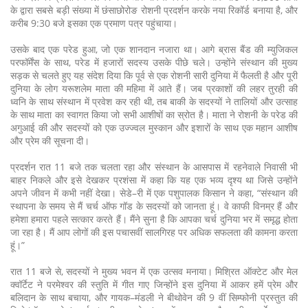
के द्वारा सबसे बड़ी संख्या में छंसाछोरोङ रोशनी प्रदर्शन करके नया रिकॉर्ड बनाया है, और
करीब 9:30 बजे इसका एक प्रमाण पत्र पहुंचाया।
उसके बाद एक परेड हुआ, जो एक शानदान नजारा था। आगे ब्रास बैंड की म्युजिकल
परफॉर्मेंस के साथ, परेड में हजारों सदस्य उसके पीछे चले। उन्होंने संस्थान की मुख्य
सड़क से चलते हुए यह संदेश दिया कि पूर्व से एक रोशनी सारी दुनिया में फैलती है और पूरी
दुनिया के लोग यरूशलेम माता की महिमा में आते हैं। जब प्रकाशों की लहर तुरही की
ध्वनि के साथ संस्थान में प्रवेश कर रही थी, तब बाकी के सदस्यों ने तालियों और उत्साह
के साथ माता का स्वागत किया जो सभी आशीषों का स्रोत है। माता ने रोशनी के परेड की
अगुआई की और सदस्यों को एक उज्ज्वल मुस्कान और इशारों के साथ एक महान आशीष
और प्रेम की सूचना दी।
प्रदर्शन रात 11 बजे तक चलता रहा और संस्थान के आसपास में रहनेवाले निवासी भी
बाहर निकले और इसे देखकर प्रशंसा में कहा कि यह एक भव्य दृश्य था जिसे उन्होंने
अपने जीवन में कभी नहीं देखा। सेडे–री में एक पशुपालक किसान ने कहा, “संस्थान की
स्थापना के समय से मैं चर्च ऑफ गॉड के सदस्यों को जानता हूं। वे काफी विनम्र हैं और
हमेशा हमारा पहले सत्कार करते हैं। मैंने सुना है कि आपका चर्च दुनिया भर में समृद्ध होता
जा रहा है। मैं आप लोगों की इस पचासवीं सालगिरह पर अधिक सफलता की कामना करता
हूं।”
रात 11 बजे से, सदस्यों ने मुख्य भवन में एक उत्सव मनाया। मिश्रित ऑक्टेट और मेल
क्वॉर्टेट ने परमेश्वर की स्तुति में गीत गाए जिन्होंने इस दुनिया में आकर हमें प्रेम और
बलिदान के साथ बचाया, और गायक–मंडली ने बीथोवेन की 9 वीं सिम्फोनी प्रस्तुत की