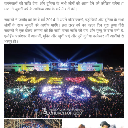
करनेवालों को शांति देगा, और दुनिया के सभी लोगों को आशा देने की कोशिश करेगा।”
माता ने जुबली वर्ष के आत्मिक अर्थ के बारे में बातें कीं।
सदस्यों ने उम्मीद की कि वे वर्ष 2014 में अपने परिवारजनों, पड़ोसियों और दुनिया के सभी
लोगों के साथ जुबली की आशीष पाएंगे। इस तरह वर्ष का पहला दिन शुरू हुआ जैसे
सदस्यों ने एक होकर कामना की कि सारी मानव जाति जो पाप और मृत्यु के दास बनी है,
एलोहीम परमेश्वर में आजादी, मुक्ति और खुशी पाएं और पूरी दुनिया परमेश्वर की आशीषों से
भरपूर हो।