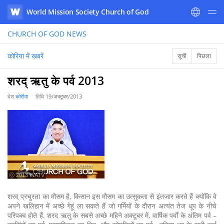
World Mission Society Church of God
WATV
CHURCH OF GOD
NEWS
कोरिया में खबरें
सूची
पिछला
शरद् ऋतु के पर्व 2013
देश
कोरीया
तिथि
19/अक्टूबर/2013
ⓒ 2013 WATV
शरद् प्रचुरता का मौसम है, किसान इस मौसम का उत्सुकता से इंतजार करते हैं क्योंकि वे
अपने खलिहान में अच्छे गेहूं ला सकते हैं जो गर्मियों के दौरान अत्यंत तेज धूप के नीचे
परिपक्व होते हैं. शरद ऋतु के सबसे अच्छे महिने अक्टूबर में, वार्षिक पर्वों के अंतिम पर्व –