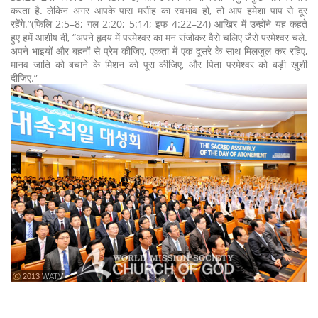
करता है. लेकिन अगर आपके पास मसीह का स्वभाव हो, तो आप हमेशा पाप से दूर
रहेंगे.”(फिलि 2:5–8; गल 2:20; 5:14; इफ 4:22–24) आखिर में उन्होंने यह कहते
हुए हमें आशीष दी, “अपने हृदय में परमेश्वर का मन संजोकर वैसे चलिए जैसे परमेश्वर चले.
अपने भाइयों और बहनों से प्रेम कीजिए, एकता में एक दूसरे के साथ मिलजुल कर रहिए,
मानव जाति को बचाने के मिशन को पूरा कीजिए, और पिता परमेश्वर को बड़ी खुशी
दीजिए.”
ⓒ 2013 WATV