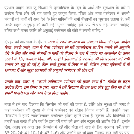
प्रधान पादरी किम जू चिअल ने प्रायश्चित्त के दिन के अर्थ और शुरुआत के बारे में
उपदेश दिया और हमें यह कहते हुए जागृत किया, “पिता और माता परमेश्वर ने अपनी
संतानों को पापों की क्षमा देने के लिए पापियों की सभी पीड़ाओं को चुपचाप उठाया है. हमें
उनके महान अनुग्रह को कभी नहीं भूलना चाहिए. हमें फिर से पाप नहीं करना चाहिए,
बल्कि सभी मानव जाति की अगुवाई परमेश्वर की बांहों में करनी चाहिए.”
दोपहर की आराधना के दौरान,
माता ने स्वयं आराधना का संचालन किया और एक उपदेश
दिया. सबसे पहले, माता ने पिता परमेश्वर को हमें प्रायश्चित्त का दिन मनाने की अनुमति
देने के लिए और सभी संतानों के पापों को शैतान के रूप में दर्शाए गए अजाजेल के ऊपर
लादने के लिए धन्यवाद दिया. और उन्होंने ईमानदारी से प्रार्थना की कि परमेश्वर की सभी
संतान जो शुद्ध हो गई हैं, फिर कभी दुष्टता में लिप्त न हों, लेकिन हमेशा मुश्किलों में भी
धन्यवाद दें और बहुत आत्माओं की अगुवाई परमेश्वर की ओर करें.
उसके बाद, माता ने, “हमारे शक्तिमान परमेश्वर जो हमारे साथ हैं,” शीर्षक के तहत
उपदेश दिया. इस विषय के द्वारा, माता ने हमें सिखाया कि हम क्षमा और शुद्ध किए गए हैं तो
हमारी मानसिकता और कार्य कैसा होना चाहिए..
माता ने हमें याद दिलाया कि सिय्योन जो पर्वों की जगह है, शांति और सुरक्षा की जगह है
जहां परमेश्वर की सुरक्षा के नीचे परमेश्वर की संतान निवास करती हैं. उन्होंने कहा,
“सिय्योन में हमारे सर्वशक्तिमान परमेश्वर हमेशा हमारे साथ हैं, दुष्टता और विपत्तियों से
हमारी रक्षा करते हैं और पर्वों के द्वारा हमें पापों की क्षमा और उद्धार की आशीष देते हैं. इसके
लिए, आइए हम अन्त तक सिय्योन में रहें और पिता को सदा के लिए प्रसन्न करें.”(यश
33:20–24; 41:10–14; 43:1–6) और उन्होंने यह भी कहा, “मनुष्य कुछ नहीं पर पाप