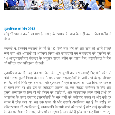
ⓒ 2013 WATV
प्रायश्चित्त का दिन 2013
कोई भी पाप न करने का मार्ग है, मसीह के स्वभाव के साथ वैसा ही करना जैसा मसीह ने
किया
सदस्यों ने, जिन्होंने नरसिंगों के पर्व से 10 दिनों तक भोर को और शाम को अपने पिछले
सभी पापों और अपराधों को अंगीकार किया और पश्चातापी मन से पछतावे की प्रार्थना की,
14 अक्टूबर(पवित्र कैलेंडर के अनुसार सातवें महीने का दसवां दिन) प्रायश्चित्त के दिन
की पवित्र सभा पवित्रता से रखी.
प्रायश्चित्त का दिन वह दिन था जिस दिन मूसा दूसरी बार दस आज्ञाएं लिए सीनै पर्वत से
नीचे उतरा. पुराने नियम के समय में, महायाजक इस्राएलियों के सभी पापों के प्रायश्चित्त
के लिए वर्ष में सिर्फ एक बार परम पवित्रस्थान में प्रवेश करता था. उस दिन, महायाजक
दो बकरे लेता था और उन पर चिट्ठियां डालता था: एक चिट्ठी परमेश्वर के लिए और
दूसरी अजाजेल के लिए थी जो शैतान को दर्शाता है. और महायाजक अपने दोनों हाथों को
अजाजेल के ऊपर रखकर इस्राएलियों के सारे पापों को अंगीकार करता था और उसे दूर
जंगल में छोड़ देता था. यह एक छाया थी और उसकी असलियत यह है कि मसीह जो
पवित्रस्थान की असलियत हैं, मानवजाति के सभी पापों को उठाते हैं और उन्हें प्रायश्चित्त
के दिन पर शैतान के ऊपर, जो पापों का स्रोत है, लाद देते हैं.(लैव 16:1–; यिर्म 17:12)