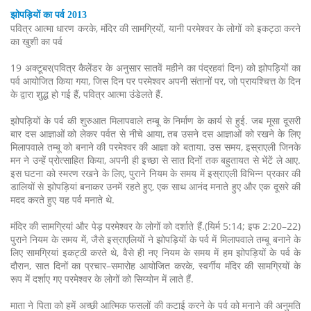
झोपड़ियों का पर्व 2013
पवित्र आत्मा धारण करके, मंदिर की सामग्रियों, यानी परमेश्वर के लोगों को इकट्ठा करने
का खुशी का पर्व
19 अक्टूबर(पवित्र कैलेंडर के अनुसार सातवें महीने का पंद्रहवां दिन) को झोपड़ियों का
पर्व आयोजित किया गया, जिस दिन पर परमेश्वर अपनी संतानों पर, जो प्रायश्चित्त के दिन
के द्वारा शुद्ध हो गई हैं, पवित्र आत्मा उंडेलते हैं.
झोपड़ियों के पर्व की शुरुआत मिलापवाले तम्बू के निर्माण के कार्य से हुई. जब मूसा दूसरी
बार दस आज्ञाओं को लेकर पर्वत से नीचे आया, तब उसने दस आज्ञाओं को रखने के लिए
मिलापवाले तम्बू को बनाने की परमेश्वर की आज्ञा को बताया. उस समय, इस्राएली जिनके
मन ने उन्हें प्रोत्साहित किया, अपनी ही इच्छा से सात दिनों तक बहुतायत से भेंटें ले आए.
इस घटना को स्मरण रखने के लिए, पुराने नियम के समय में इस्राएली विभिन्न प्रकार की
डालियों से झोपड़ियां बनाकर उनमें रहते हुए, एक साथ आनंद मनाते हुए और एक दूसरे की
मदद करते हुए यह पर्व मनाते थे.
मंदिर की सामग्रियां और पेड़ परमेश्वर के लोगों को दर्शाते हैं.(यिर्म 5:14; इफ 2:20–22)
पुराने नियम के समय में, जैसे इस्राएलियों ने झोपड़ियों के पर्व में मिलापवाले तम्बू बनाने के
लिए सामग्रियां इकट्ठी करते थे, वैसे ही नए नियम के समय में हम झोपड़ियों के पर्व के
दौरान, सात दिनों का प्रचार–समारोह आयोजित करके, स्वर्गीय मंदिर की सामग्रियों के
रूप में दर्शाए गए परमेश्वर के लोगों को सिय्योन में लाते हैं.
माता ने पिता को हमें अच्छी आत्मिक फसलों की कटाई करने के पर्व को मनाने की अनुमति