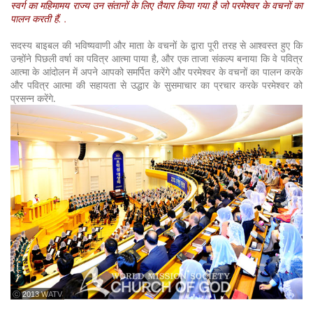
स्वर्ग का महिमामय राज्य उन संतानों के लिए तैयार किया गया है जो परमेश्वर के वचनों का
पालन करती हैं. .
सदस्य बाइबल की भविष्यवाणी और माता के वचनों के द्वारा पूरी तरह से आश्वस्त हुए कि
उन्होंने पिछली वर्षा का पवित्र आत्मा पाया है, और एक ताजा संकल्प बनाया कि वे पवित्र
आत्मा के आंदोलन में अपने आपको समर्पित करेंगे और परमेश्वर के वचनों का पालन करके
और पवित्र आत्मा की सहायता से उद्धार के सुसमाचार का प्रचार करके परमेश्वर को
प्रसन्न करेंगे.
ⓒ 2013 WATV