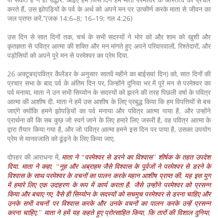
करते हैं, उस झोपड़ियों के पर्व के अर्थ को अपने मन पर उत्कीर्ण करके माता से जीवन का
जल प्राप्त करें.”(जक 14:6–8; 16–19; गल 4:26)
उस दिन से सात दिनों तक, चर्च के सभी सदस्यों ने भोर को और शाम को खुशी और
कृतज्ञता से पवित्र आत्मा की शक्ति और मन मांगते हुए अपने परिवारवालों, रिश्तेदारों, और
पड़ोसियों को अपने पूरे मन से परमेश्वर का प्रेम दिया.
26 अक्टूबर(पवित्र कैलेंडर के अनुसार सातवें महीने का बाईसवां दिन) को, सात दिनों की
प्रचार सभा के बाद पर्व के अंतिम दिन पर, जिन्होंने दुनिया भर में पूरे मन से परमेश्वर का
पर्व मनाया, माता ने उन सभी सिय्योन के सदस्यों को झरने की तरह पिछली वर्षा के पवित्र
आत्मा की आशीष दी. माता ने हमें उस आशीष के लिए प्रबुद्ध किया कि हम विपत्तियों से बच
जाएंगे क्योंकि हमने झोपड़ियों का पर्व मनाया और पवित्र आत्मा पाया है. और उन्होंने
प्रार्थना की कि सब कुछ जो स्वर्ग जाने के लिए हमारे लिए जरूरी है, वह पवित्र आत्मा के
द्वारा तैयार किया गया है, और जो पवित्र आत्मा हमने इस दिन पर पाया है, उसका उपयोग
प्रेम से मानवजाति को ढूंढ़ने के लिए किया जाए.
दोपहर की आराधना में,
माता ने “परमेश्वर से डरने का विश्वास” शीर्षक के तहत उपदेश
दिया. माता ने कहा, “नूह और अब्राहम जैसे विश्वास के पूर्वजों ने परमेश्वर से डरने के
विश्वास के साथ परमेश्वर के वचनों का पालन करके महान आशीष प्राप्त की. यह इस युग
में हमारे लिए एक उदाहरण के रूप में कार्य करता है. जैसे उन्होंने परमेश्वर को प्रसन्न
किया और बचाए गए, वैसे ही सिय्योन के सदस्यों को सचमुच परमेश्वर से डरना चाहिए और
उनके सभी वचनों पर विश्वास करके और उनके वचनों का पालन करके उन्हें प्रसन्न
करना चाहिए.” माता ने हमें यह कहते हुए प्रोत्साहित किया, कि तारों की विशाल दुनिया,